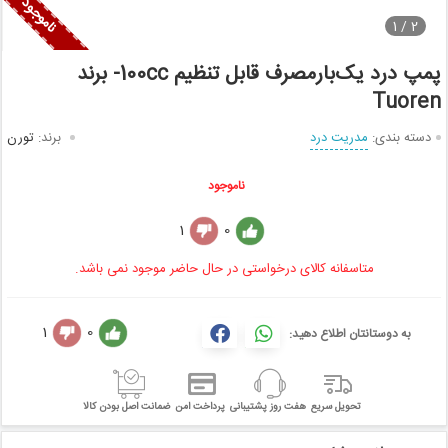
1
2 /
پمپ درد یک‌بارمصرف قابل تنظیم 100cc- برند
Tuoren
دسته بندی:
مدریت درد
برند:
تورن
ناموجود
1
0
متاسفانه کالای درخواستی در حال حاضر موجود نمی باشد.
1
0
به دوستانتان اطلاع دهید:
تحویل سریع
هفت روز پشتیبانی
پرداخت امن
ضمانت اصل بودن کالا