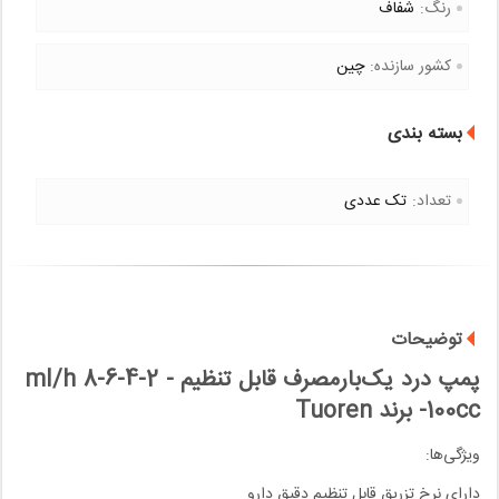
رنگ:
شفاف
کشور سازنده:
چین
بسته بندی
تعداد:
تک عددی
توضیحات
پمپ درد یک‌بارمصرف قابل تنظیم ml/h 8-6-4-2 -
100cc- برند Tuoren
ویژگی‌ها:
داراى نرخ تزریق قابل تنظیم دقیق دارو