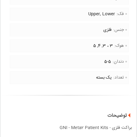
فک:
Upper, Lower
جنس:
فلزی
هوک:
3
3, 4, 5
دندان:
5-5
تعداد:
یک بسته
توضیحات
براکت فلزی - GNI - Meta2 Patient Kits