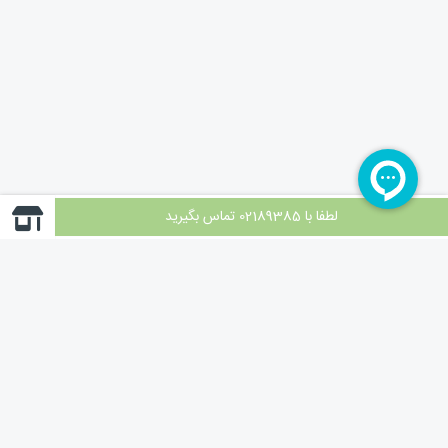
لطفا با 02189385 تماس بگیرید
فرالاین چیست
فرالاین فروشگاه اینترنتی تخصصی و حرفه‌ای محصولات دندانپزشکی زیرمجموعه