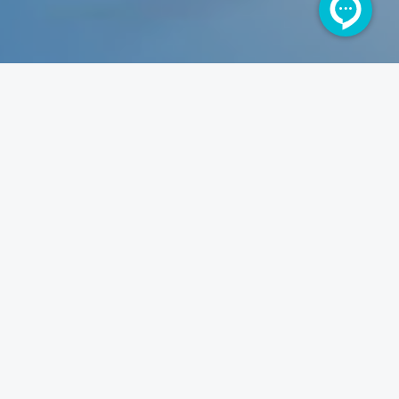
فرالاین چیست
فرالاین فروشگاه اینترنتی تخصصی و حرفه‌ای محصولات دندانپزشکی زیرمجموعه
گروه پزشکی فرا
است که با ارائه محصولات با کیفیت و اورجینال در خدمت
همکاران محترم و دندانپزشکان عزیز و کلیه کلینیک‌ها و درمانگاه‌های سراسر
کشور است.
دسترسی سریع
درباره فرالاین