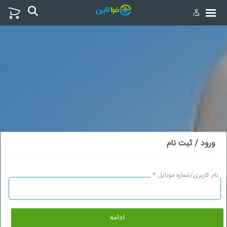
ورود / ثبت نام
نام کاربری/شماره موبایل *
ادامه